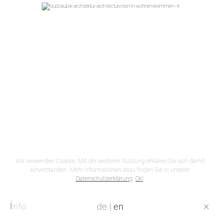
Wir verwenden Cookies. Mit der weiteren Nutzung erklären Sie sich damit
einverstanden. Mehr Informationen dazu finden Sie in unserer
Datenschutzerklärung
.
OK
!
i
×
de
|
en