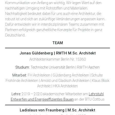
Kommunikation von Anfang an wichtig. Wir legen Wert auf den
nachhaltigen Umgang mit Rohstoffen und Materialien.
Nachhaltigkeit bedeutet dabei für uns auch eine Architektur, die
robust ist und sich an zukünftige Veränderungen anpassen kann.
Dafür entwickeln wir in interdisziplinären Teams zusammen mit
Partnern erfolgreich ganzheitliche Konzepte für Projekte in ganz
Deutschland.
TEAM
Jonas Güldenberg | RWTH M.Sc. Architekt
Architektenkammer Berlin Nr. 15360
Studium:
Technische Universität Berlin | RWTH Aachen
Mitarbeit:
FH Architekten | Güldenberg Architekten | Schulte
Frohlinde Architekten | Arnold und Gladisch Architekten | Klaus Block
Architekt | HKA Architekten
Lehre:
2019 – 2020 akademischer Mitarbeiter am
Lehrstuhl
Entwerfen und Energieeffizientes Bauen
an der BTU Cottbus
Ladislaus von Fraunberg | M.Sc. Architekt