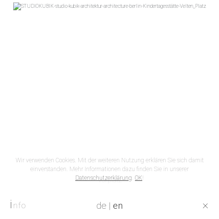
Wir verwenden Cookies. Mit der weiteren Nutzung erklären Sie sich damit
einverstanden. Mehr Informationen dazu finden Sie in unserer
Datenschutzerklärung
.
OK
!
Vorplatz
i
×
de
|
en