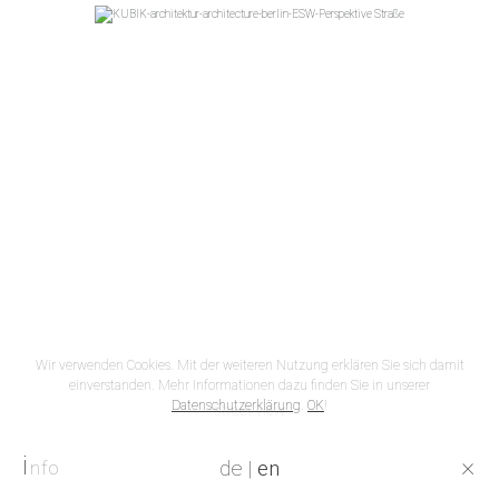
Wir verwenden Cookies. Mit der weiteren Nutzung erklären Sie sich damit
einverstanden. Mehr Informationen dazu finden Sie in unserer
Datenschutzerklärung
.
OK
!
street view
i
×
de
|
en