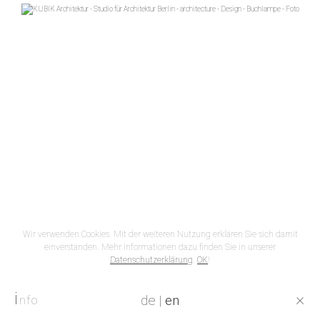
Wir verwenden Cookies. Mit der weiteren Nutzung erklären Sie sich damit
einverstanden. Mehr Informationen dazu finden Sie in unserer
Datenschutzerklärung
.
OK
!
i
×
de
|
en