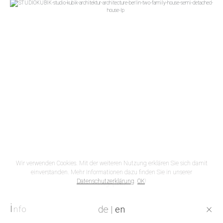
Wir verwenden Cookies. Mit der weiteren Nutzung erklären Sie sich damit
einverstanden. Mehr Informationen dazu finden Sie in unserer
Datenschutzerklärung
.
OK
!
Lageplan
i
×
de
|
en