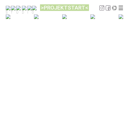
>PROJEKTSTART<