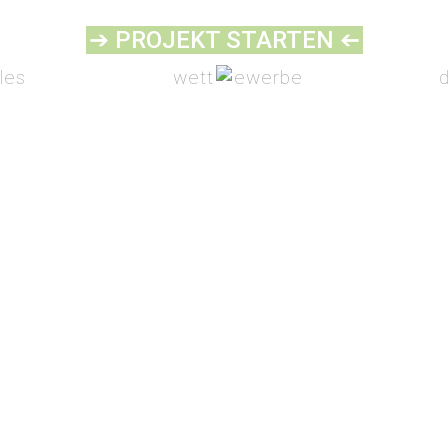
➔ PROJEKT STARTEN
➔