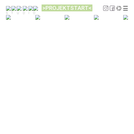
>PROJEKTSTART<