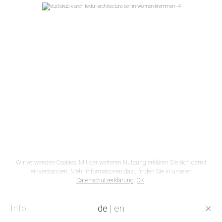
Wir verwenden Cookies. Mit der weiteren Nutzung erklären Sie sich damit
einverstanden. Mehr Informationen dazu finden Sie in unserer
Datenschutzerklärung
.
OK
!
i
×
de
|
en