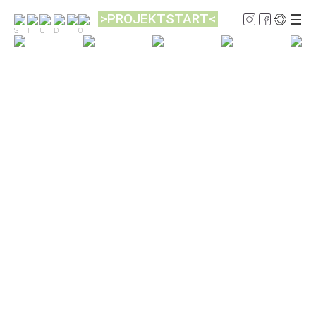
>PROJEKTSTART<