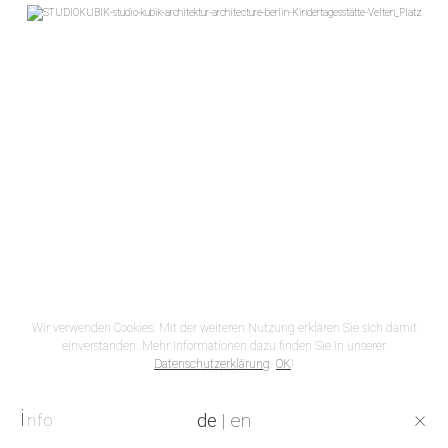
Wir verwenden Cookies. Mit der weiteren Nutzung erklären Sie sich damit
einverstanden. Mehr Informationen dazu finden Sie in unserer
Datenschutzerklärung
.
OK
!
Vorplatz
i
×
de
|
en