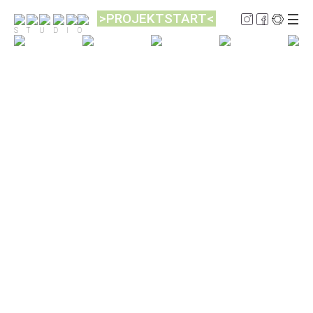
>PROJEKTSTART<