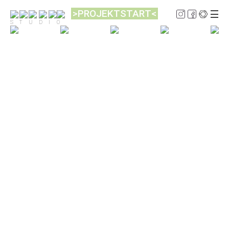
>PROJEKTSTART<