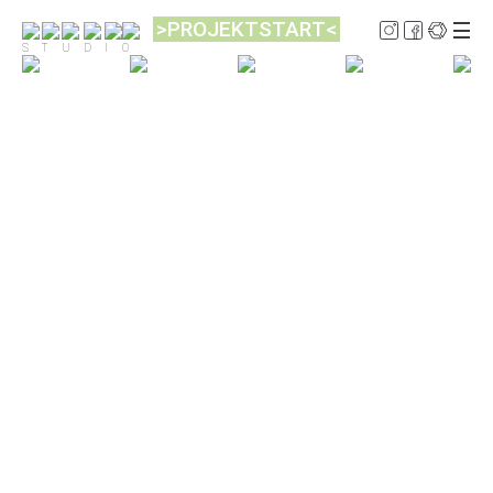
>PROJEKTSTART<