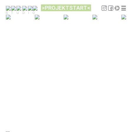
>PROJEKTSTART<