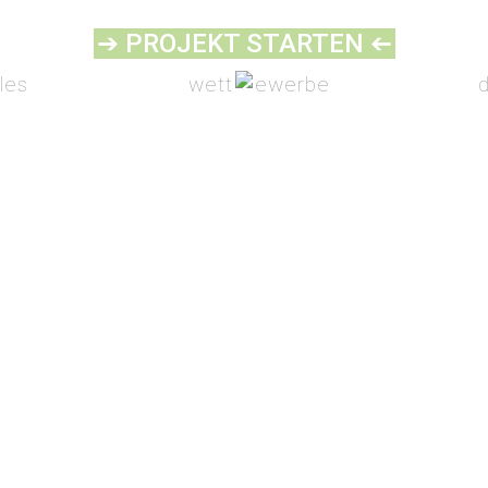
➔ PROJEKT STARTEN
➔