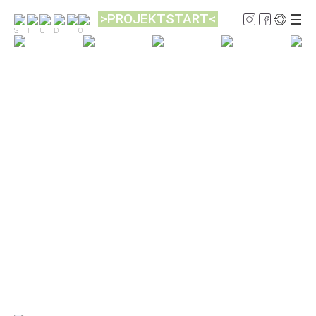
>PROJEKTSTART<